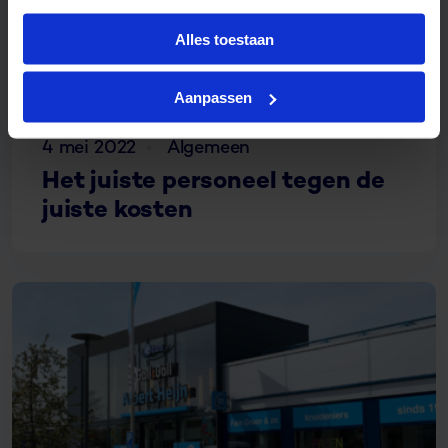
Alles toestaan
Aanpassen
4 mei 2022
Algemeen
Het juiste personeel tegen de
juiste kosten