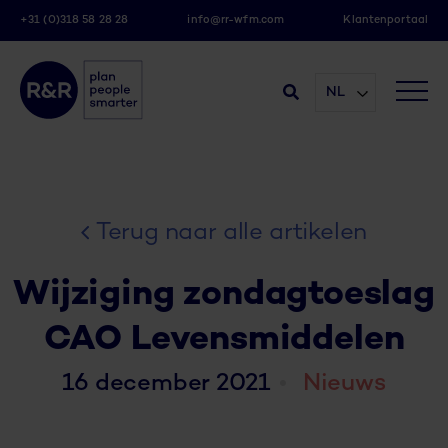
+31 (0)318 58 28 28
info@rr-wfm.com
Klantenportaal
NL
Terug naar alle artikelen
Wijziging zondagtoeslag
CAO Levensmiddelen
16 december 2021
Nieuws