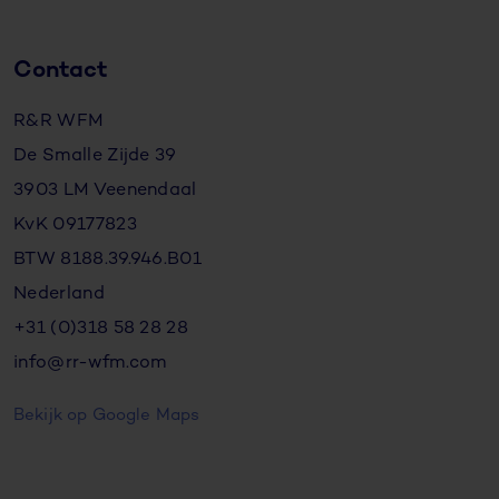
Contact
R&R WFM
De Smalle Zijde 39
3903 LM Veenendaal
KvK 09177823
BTW 8188.39.946.B01
Nederland
+31 (0)318 58 28 28
info@rr-wfm.com
Bekijk op Google Maps