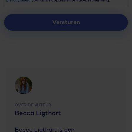
privacybeleid
voor afmeldopties en privacybescherming.
OVER DE AUTEUR
Becca Ligthart
Becca Ligthart is een