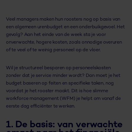
Veel managers maken hun roosters nog op basis van
een algemeen urenbudget en een onderbuikgevoel. Het
gevolg? Aan het einde van de week sta je voor
onverwachte, hogere kosten, zoals onnodige overuren
of te veel of te weinig personeel op de vloer.
Wil je structureel besparen op personeelskosten
zonder dat je service minder wordt? Dan moet je het
budget baseren op feiten en specifieke taken, nog
voordat je het rooster maakt. Dit is hoe slimme
workforce management (WFM) je helpt om vanaf de
eerste dag efficiënter te werken.
1. De basis: v
an verwachte