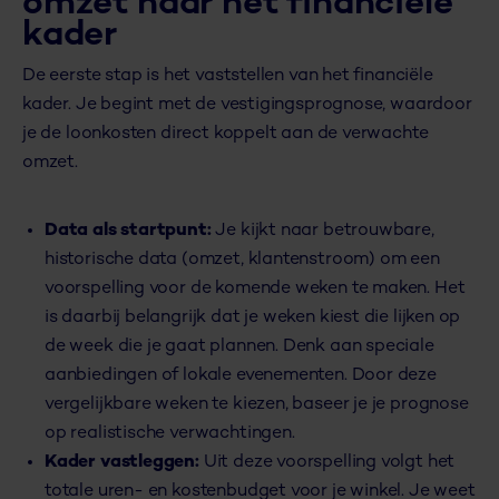
omzet naar
het financiële
kader
De eerste stap is het vaststellen van het financiële
kader. Je begint met de vestigingsprognose, waardoor
je de loonkosten direct koppelt aan de verwachte
omzet.
Data als startpunt:
Je kijkt naar betrouwbare,
historische data (omzet, klantenstroom) om een
voorspelling voor de komende weken te maken. Het
is daarbij belangrijk dat je weken kiest die lijken op
de week die je gaat plannen. Denk aan speciale
aanbiedingen of lokale evenementen. Door deze
vergelijkbare weken te kiezen, baseer je je prognose
op realistische verwachtingen.
Kader vastleggen:
Uit deze voorspelling volgt het
totale uren- en kostenbudget voor je winkel. Je weet