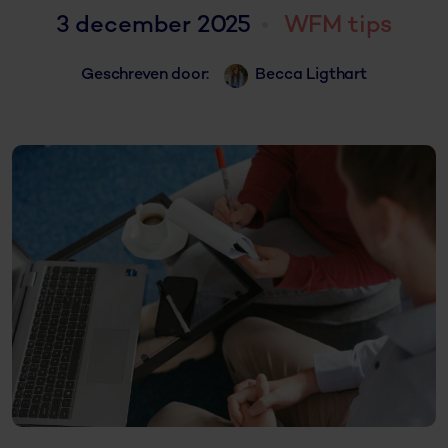
3 december 2025
WFM tips
Geschreven door:
Becca Ligthart