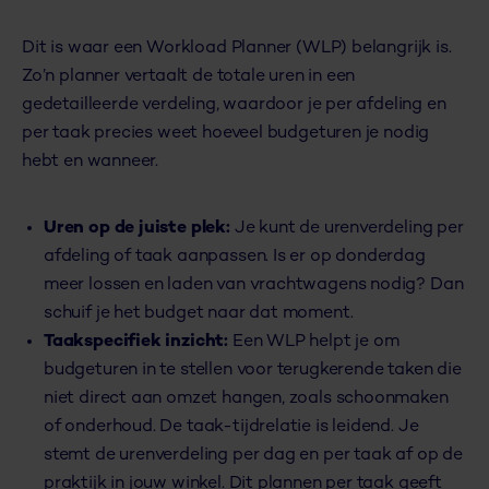
Dit is waar een Workload Planner (WLP) belangrijk is.
Zo’n planner vertaalt de totale uren in een
gedetailleerde verdeling, waardoor je per afdeling en
per taak precies weet hoeveel budgeturen je nodig
hebt en wanneer.
Uren op de juiste plek:
Je kunt de urenverdeling per
afdeling of taak aanpassen. Is er op donderdag
meer lossen en laden van vrachtwagens nodig? Dan
schuif je het budget naar dat moment.
Taakspecifiek inzicht:
Een WLP helpt je om
budgeturen in te stellen voor terugkerende taken die
niet direct aan omzet hangen, zoals schoonmaken
of onderhoud. De taak-tijdrelatie is leidend. Je
stemt de urenverdeling per dag en per taak af op de
praktijk in jouw winkel. Dit plannen per taak geeft