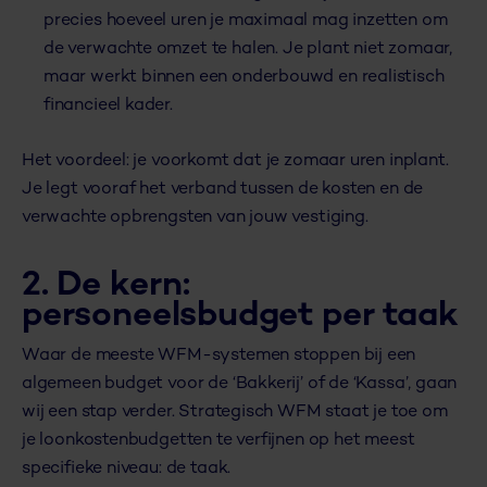
precies hoeveel uren je maximaal mag inzetten om
de verwachte omzet te halen. Je plant niet zomaar,
maar werkt binnen een onderbouwd en realistisch
financieel kader.
Het voordeel: je voorkomt dat je zomaar uren inplant.
Je legt vooraf het verband tussen de kosten en de
verwachte opbrengsten van jouw vestiging.
2. De kern:
p
ersoneelsbudget per taak
Waar de meeste WFM-systemen stoppen bij een
algemeen budget voor de ‘Bakkerij’ of de ‘Kassa’, gaan
wij een stap verder. Strategisch WFM staat je toe om
je loonkostenbudgetten te verfijnen op het meest
specifieke niveau: de taak.