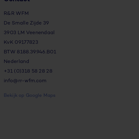
R&R WFM
De Smalle Zijde 39
3903 LM Veenendaal
KvK 09177823
BTW 8188.39.946.B01
Nederland
+31 (0)318 58 28 28
info@rr-wfm.com
Bekijk op Google Maps