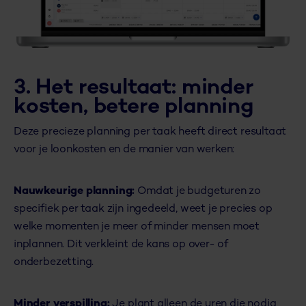
3. Het resultaat: m
inder
kosten, betere planning
Deze precieze planning per taak heeft direct resultaat
voor je loonkosten en de manier van werken:
Nauwkeurige planning:
Omdat je budgeturen zo
specifiek per taak zijn ingedeeld, weet je precies op
welke momenten je meer of minder mensen moet
inplannen. Dit verkleint de kans op over- of
onderbezetting.
Minder verspilling:
Je plant alleen de uren die nodig