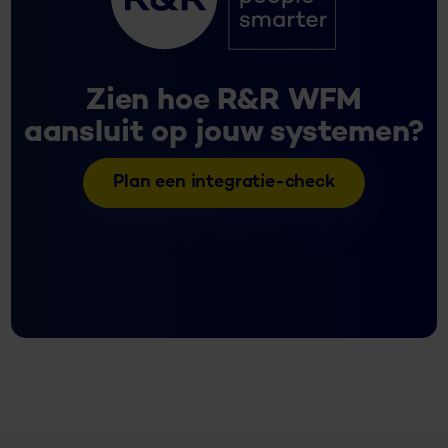
Zien hoe R&R WFM
aansluit op jouw systemen?
Plan een integratie-check