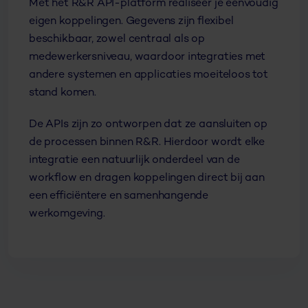
Met het R&R API-platform realiseer je eenvoudig
eigen koppelingen. Gegevens zijn flexibel
beschikbaar, zowel centraal als op
medewerkersniveau, waardoor integraties met
andere systemen en applicaties moeiteloos tot
stand komen.
De APIs zijn zo ontworpen dat ze aansluiten op
de processen binnen R&R. Hierdoor wordt elke
integratie een natuurlijk onderdeel van de
workflow en dragen koppelingen direct bij aan
een efficiëntere en samenhangende
werkomgeving.