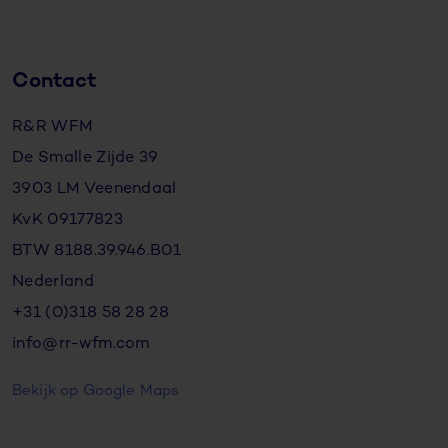
Contact
R&R WFM
De Smalle Zijde 39
3903 LM Veenendaal
KvK 09177823
BTW 8188.39.946.B01
Nederland
+31 (0)318 58 28 28
info@rr-wfm.com
Bekijk op Google Maps