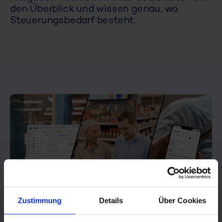
den Überblick und wissen genau, wo
Steuerungsbedarf besteht.
Zustimmung
Details
Über Cookies