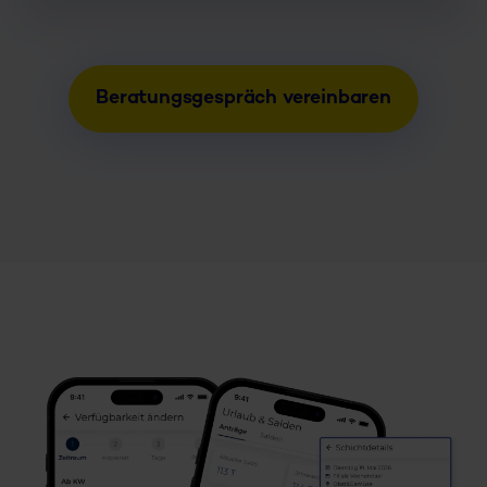
Beratungsgespräch vereinbaren