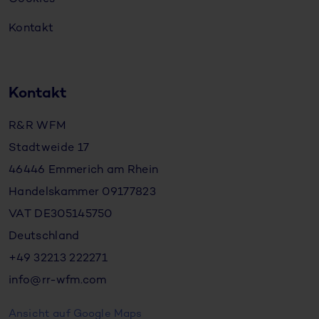
Kontakt
Kontakt
R&R WFM
Stadtweide 17
46446 Emmerich am Rhein
Handelskammer 09177823
VAT DE305145750
Deutschland
+49 32213 222271
info@rr-wfm.com
Ansicht auf Google Maps