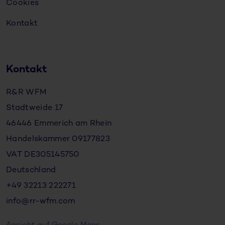
Cookies
Kontakt
Kontakt
R&R WFM
Stadtweide 17
46446 Emmerich am Rhein
Handelskammer 09177823
VAT DE305145750
Deutschland
+49 32213 222271
info@rr-wfm.com
Ansicht auf Google Maps