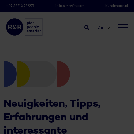
+49 32213 222271
info@rr-wfm.com
Kundenportal
DE
Neuigkeiten, Tipps,
Erfahrungen und
interessante