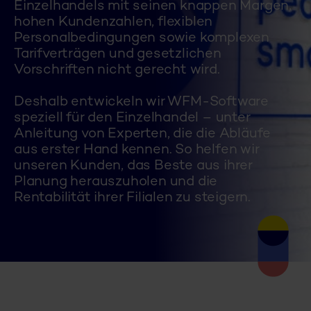
Einzelhandels mit seinen knappen Margen,
hohen Kundenzahlen, flexiblen
Personalbedingungen sowie komplexen
Tarifverträgen und gesetzlichen
Vorschriften nicht gerecht wird.
Deshalb entwickeln wir WFM-Software
speziell für den Einzelhandel – unter
Anleitung von Experten, die die Abläufe
aus erster Hand kennen. So helfen wir
unseren Kunden, das Beste aus ihrer
Planung herauszuholen und die
Rentabilität ihrer Filialen zu steigern.