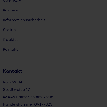
Über R&R
Karriere
Informationssicherheit
Status
Cookies
Kontakt
Kontakt
R&R WFM
Stadtweide 17
46446 Emmerich am Rhein
Handelskammer 09177823