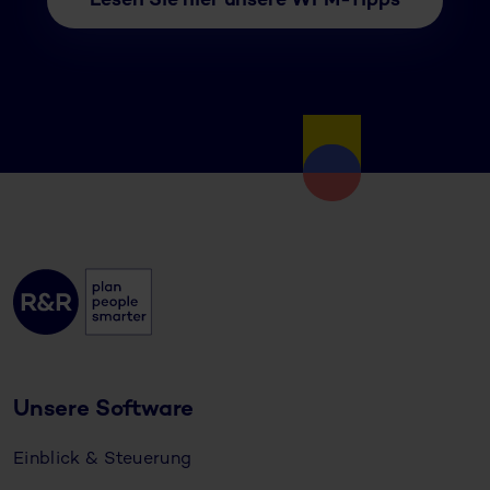
Lesen Sie hier unsere WFM-Tipps
Unsere Software
Einblick & Steuerung