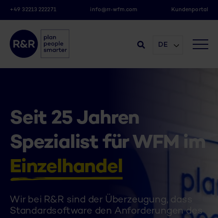
+49 32213 222271
info@rr-wfm.com
Kundenportal
DE
Seit 25 Jahren
Spezialist für WFM im
Einzelhandel
Wir bei R&R sind der Überzeugung, dass
Standardsoftware den Anforderungen des