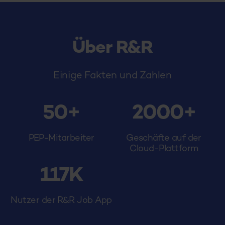
Über R&R
Einige Fakten und Zahlen
50
+
2000
+
PEP-Mitarbeiter
Geschäfte auf der
Cloud-Plattform
117
K
Nutzer der R&R Job App