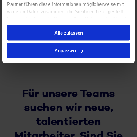
Partner führen diese Informationen möglicherweise mit
weiteren Daten zusammen, die Sie ihnen bereitgestellt
haben oder die sie im Rahmen Ihrer Nutzung der Dienste
gesammelt haben.
Alle zulassen
Anpassen
Für unsere Teams
suchen wir neue,
talentierten
Mitarbeiter. Sind Sie