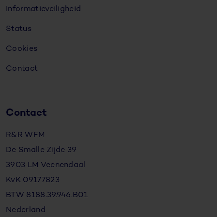
Informatieveiligheid
Status
Cookies
Contact
Contact
R&R WFM
De Smalle Zijde 39
3903 LM Veenendaal
KvK 09177823
BTW 8188.39.946.B01
Nederland