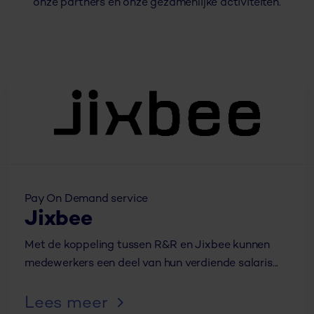
onze partners en onze gezamenlijke activiteiten.
Pay On Demand service
Jixbee
Met de koppeling tussen R&R en Jixbee kunnen
medewerkers een deel van hun verdiende salaris...
Lees meer