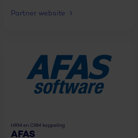
Partner website
HRM en CRM koppeling
AFAS