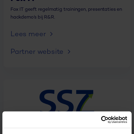
Fox IT geeft regelmatig trainingen, presentaties en
hackdemo’s bij R&R.
Lees meer
Partner website