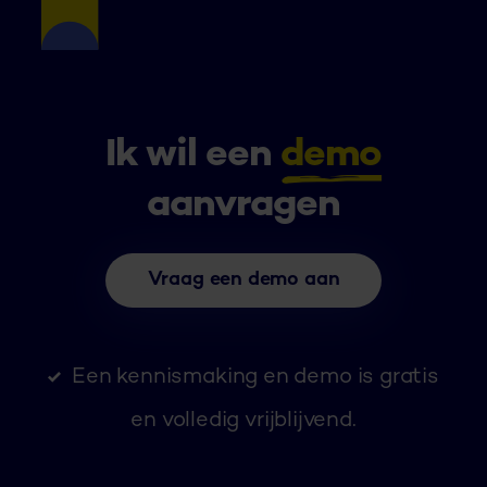
Ik wil een
demo
aanvragen
Vraag een demo aan
Een kennismaking en demo is gratis
en volledig vrijblijvend.