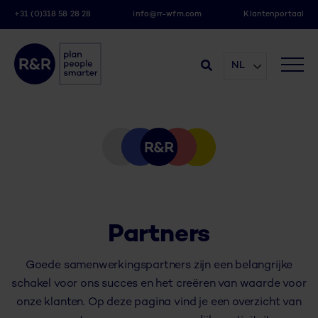
+31 (0)318 58 28 28
info@rr-wfm.com
Klantenportaal
NL
Partners
Goede samenwerkingspartners zijn een belangrijke
schakel voor ons succes en het creëren van waarde voor
onze klanten. Op deze pagina vind je een overzicht van