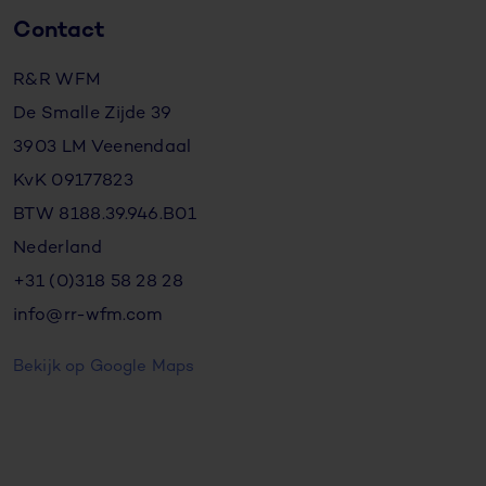
Contact
R&R WFM
De Smalle Zijde 39
3903 LM Veenendaal
KvK 09177823
BTW 8188.39.946.B01
Nederland
+31 (0)318 58 28 28
info@rr-wfm.com
Bekijk op Google Maps