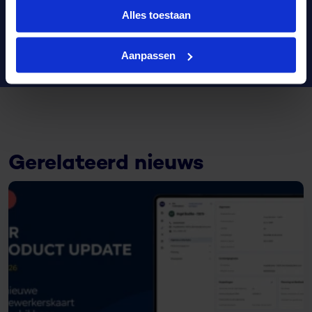
Deel dit artikel
Alles toestaan
Aanpassen
Gerelateerd nieuws