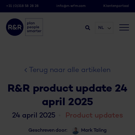
+31 (0)318 58 28 28
info@rr-wfm.com
Klantenportaal
NL
Terug naar alle artikelen
R&R product update 24
april 2025
24 april 2025
Product updates
Geschreven door:
Mark Taling