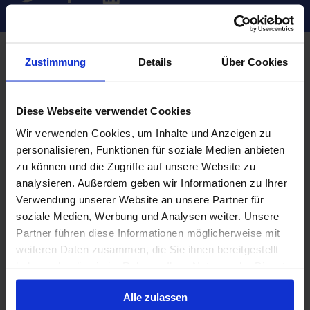
Zustimmung
Details
Über Cookies
Verwandte Nachrichten
Diese Webseite verwendet Cookies
Wir verwenden Cookies, um Inhalte und Anzeigen zu
personalisieren, Funktionen für soziale Medien anbieten
zu können und die Zugriffe auf unsere Website zu
analysieren. Außerdem geben wir Informationen zu Ihrer
Verwendung unserer Website an unsere Partner für
soziale Medien, Werbung und Analysen weiter. Unsere
Partner führen diese Informationen möglicherweise mit
weiteren Daten zusammen, die Sie ihnen bereitgestellt
haben oder die sie im Rahmen Ihrer Nutzung der Dienste
gesammelt haben.
Alle zulassen