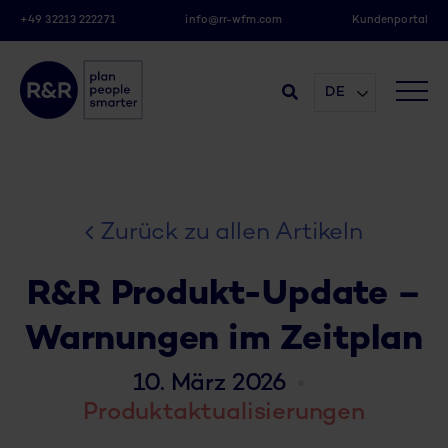
+49 32213 222271
info@rr-wfm.com
Kundenportal
DE
Zurück zu allen Artikeln
R&R Produkt-Update –
Warnungen im Zeitplan
10. März 2026
Produktaktualisierungen