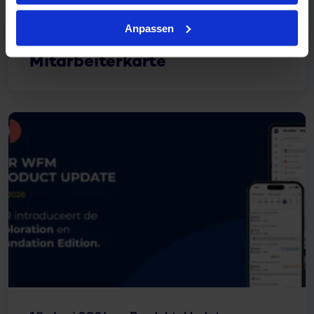
1. Juli 2026
Produkt-Updates
Anpassen
R&R Produkt-Update – Neue
Mitarbeiterkarte