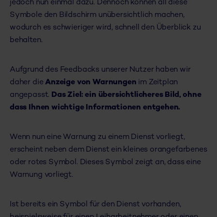
jedoch nun einmal dazu. Dennoch können all diese
Symbole den Bildschirm unübersichtlich machen,
wodurch es schwieriger wird, schnell den Überblick zu
behalten.
Aufgrund des Feedbacks unserer Nutzer haben wir
daher die
Anzeige von Warnungen
im Zeitplan
angepasst.
Das Ziel: ein übersichtlicheres Bild, ohne
dass Ihnen wichtige Informationen entgehen.
Wenn nun eine Warnung zu einem Dienst vorliegt,
erscheint neben dem Dienst ein kleines orangefarbenes
oder rotes Symbol. Dieses Symbol zeigt an, dass eine
Warnung vorliegt.
Ist bereits ein Symbol für den Dienst vorhanden,