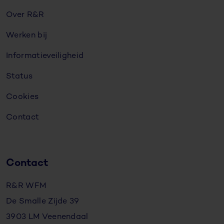
Over R&R
Werken bij
Informatieveiligheid
Status
Cookies
Contact
Contact
R&R WFM
De Smalle Zijde 39
3903 LM Veenendaal