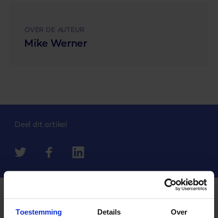
OVER DE AUTEUR
Mike Werner
Deel dit artikel
Toestemming
Details
Over