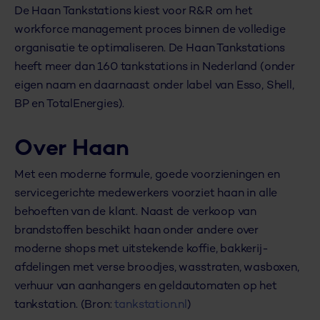
De Haan Tankstations kiest voor R&R om het
workforce management proces binnen de volledige
organisatie te optimaliseren. De Haan Tankstations
heeft meer dan 160 tankstations in Nederland (onder
eigen naam en daarnaast onder label van Esso, Shell,
BP en TotalEnergies).
Over Haan
Met een moderne formule, goede voorzieningen en
servicegerichte medewerkers voorziet haan in alle
behoeften van de klant. Naast de verkoop van
brandstoffen beschikt haan onder andere over
moderne shops met uitstekende koffie, bakkerij-
afdelingen met verse broodjes, wasstraten, wasboxen,
verhuur van aanhangers en geldautomaten op het
tankstation. (Bron:
tankstation.nl
)