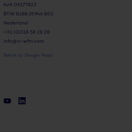
KvK 09177823
BTW 8188.39.946.B01
Nederland
+31 (0)318 58 28 28
info@rr-wfm.com
Bekijk op Google Maps