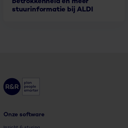
betrokkenheid en meer
stuurinformatie bij ALDI
Onze software
Inzicht & sturing