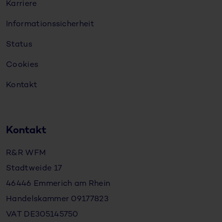
Karriere
Informationssicherheit
Status
Cookies
Kontakt
Kontakt
R&R WFM
Stadtweide 17
46446 Emmerich am Rhein
Handelskammer 09177823
VAT DE305145750