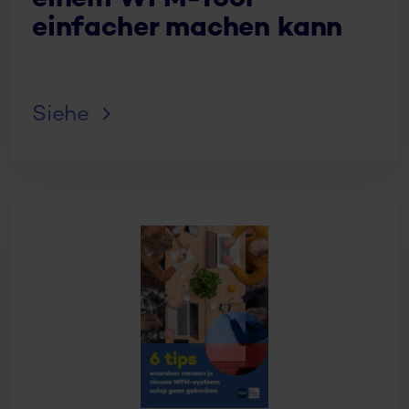
einem WFM-Tool
einfacher machen kann
Siehe