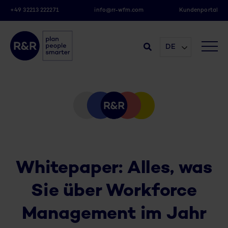
+49 32213 222271
info@rr-wfm.com
Kundenportal
DE
Whitepaper: Alles, was
Sie über Workforce
Management im Jahr