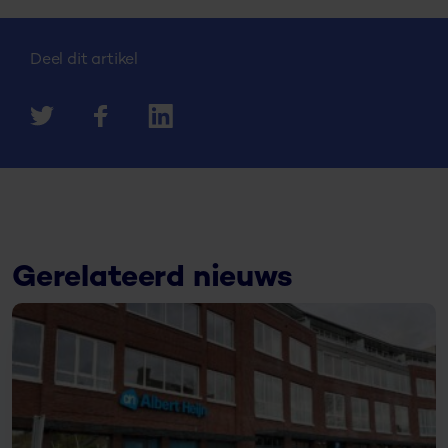
Deel dit artikel
Gerelateerd nieuws