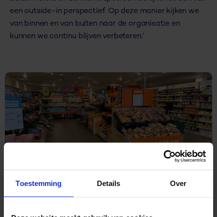
een outside-in perspectief. Op deze manier kijken we
van binnen en van buiten naar de organisatie en
kunnen we continu blijven verbeteren.’
Toestemming
Details
Over
Voor ons helpt het ook om op deze manier steeds een