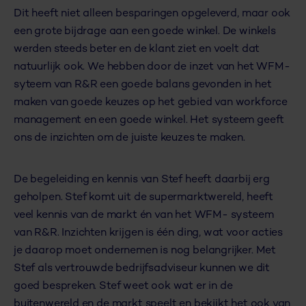
Dit heeft niet alleen besparingen opgeleverd, maar ook
een grote bijdrage aan een goede winkel. De winkels
werden steeds beter en de klant ziet en voelt dat
natuurlijk ook. We hebben door de inzet van het WFM-
syteem van R&R een goede balans gevonden in het
maken van goede keuzes op het gebied van workforce
management en een goede winkel. Het systeem geeft
ons de inzichten om de juiste keuzes te maken.
De begeleiding en kennis van Stef heeft daarbij erg
geholpen. Stef komt uit de supermarktwereld, heeft
veel kennis van de markt én van het WFM- systeem
van R&R. Inzichten krijgen is één ding, wat voor acties
je daarop moet ondernemen is nog belangrijker. Met
Stef als vertrouwde bedrijfsadviseur kunnen we dit
goed bespreken. Stef weet ook wat er in de
buitenwereld en de markt speelt en bekijkt het ook van