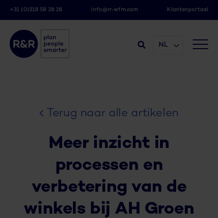
+31 (0)318 58 28 28
info@rr-wfm.com
Klantenportaal
NL
Terug naar alle artikelen
Meer inzicht in
processen en
verbetering van de
winkels bij AH Groen