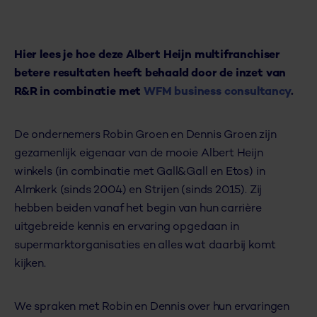
Hier lees je hoe deze Albert Heijn multifranchiser
betere resultaten heeft behaald door de inzet van
R&R in combinatie met
WFM business consultancy
.
De ondernemers Robin Groen en Dennis Groen zijn
gezamenlijk eigenaar van de mooie Albert Heijn
winkels (in combinatie met Gall&Gall en Etos) in
Almkerk (sinds 2004) en Strijen (sinds 2015). Zij
hebben beiden vanaf het begin van hun carrière
uitgebreide kennis en ervaring opgedaan in
supermarktorganisaties en alles wat daarbij komt
kijken.
We spraken met Robin en Dennis over hun ervaringen