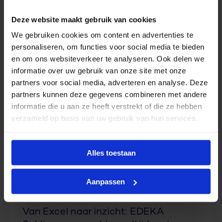
Deze website maakt gebruik van cookies
We gebruiken cookies om content en advertenties te
personaliseren, om functies voor social media te bieden
en om ons websiteverkeer te analyseren. Ook delen we
informatie over uw gebruik van onze site met onze
partners voor social media, adverteren en analyse. Deze
partners kunnen deze gegevens combineren met andere
informatie die u aan ze heeft verstrekt of die ze hebben
verzameld op basis van uw gebruik van hun services.
Alles toestaan
Aanpassen
EDEKA Schliermann
Van Excel naar inzicht: EDEKA