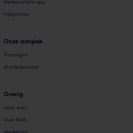
Medewerkers app
Integraties
Onze aanpak
Trainingen
Klantenportaal
Overig
Voor wie?
Over R&R
Werken bij