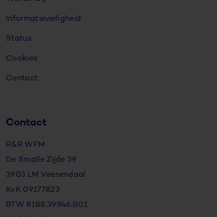
Informatieveiligheid
Status
Cookies
Contact
Contact
R&R WFM
De Smalle Zijde 39
3903 LM Veenendaal
KvK 09177823
BTW 8188.39.946.B01