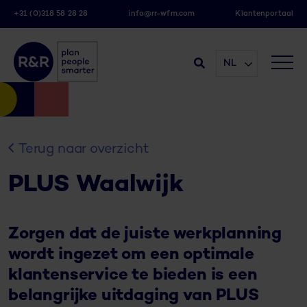
+31 (0)318 58 28 28
info@rr-wfm.com
Klantenportaal
NL
Terug naar overzicht
PLUS Waalwijk
Zorgen dat de juiste werkplanning
wordt ingezet om een optimale
klantenservice te bieden is een
belangrijke uitdaging van PLUS